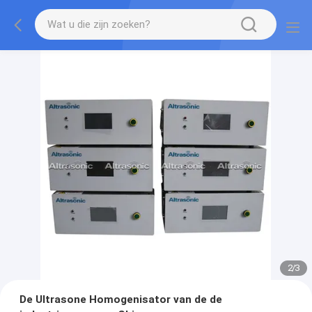
2
/
3
De Ultrasone Homogenisator van de de