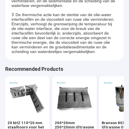
verminderen, en de sedimentatie en de scheiding van de
waterfase vergemakkelijken.
3.
De thermische actie kan de sterkte van de olie-water
interfacefilm en de viscositeit van ruwe olie verminderen.
Enerzijds, verhoogt de grenswrijving de temperatuur bij
de olie-water interface, die voor de breuk van de
interfacefilm bevorderlijk is; anderzijds, absorbeert de
ruwe olie een deel van de correcte energie omgezet in
thermische energie, die de viscositeit van de ruwe olie
kan verminderen en de gravitatiesedimentatie en de
scheiding van waterdeeltjes vergemakkelijken.
Recommended Products
20 kHZ 110*20 mm
200*20mm
Branson 803
staalhoorn voor het
250*20mm Ultrasone
Ultrasone Om