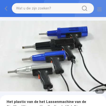
2
/
2
Het plastic van de het Lassenmachine van de