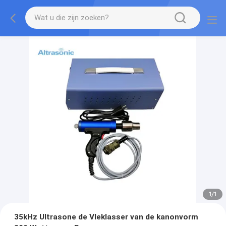
1
/
1
35kHz Ultrasone de Vleklasser van de kanonvorm