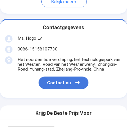
Bekijk meer
Contactgegevens
Ms. Hogo Lv
0086-15158107730
Het noorden 5de verdieping, het technologiepark van
het Westen, Road van het Westenwenyi, Zhongxin-
Road, Yuhang-stad, Zhejiang-Provincie, China
Contact nu
Krijg De Beste Prijs Voor