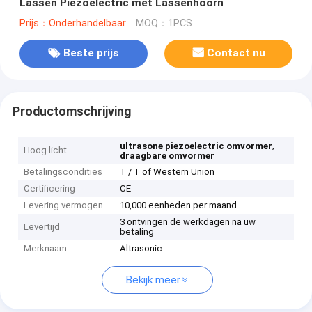
Lassen Piezoelectric met Lassenhoorn
Prijs：Onderhandelbaar
MOQ：1PCS
Beste prijs
Contact nu
Productomschrijving
,
ultrasone piezoelectric omvormer
Hoog licht
draagbare omvormer
Betalingscondities
T / T of Western Union
Certificering
CE
Levering vermogen
10,000 eenheden per maand
3 ontvingen de werkdagen na uw
Levertijd
betaling
Merknaam
Altrasonic
Bekijk meer