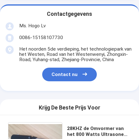
Contactgegevens
Ms. Hogo Lv
0086-15158107730
Het noorden 5de verdieping, het technologiepark van
het Westen, Road van het Westenwenyi, Zhongxin-
Road, Yuhang-stad, Zhejiang-Provincie, China
Contact nu
Krijg De Beste Prijs Voor
28KHZ de Omvormer van
het 800 Watts Ultrasone