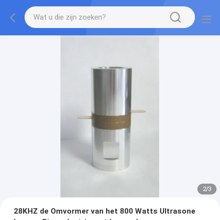
2
/
3
28KHZ de Omvormer van het 800 Watts Ultrasone