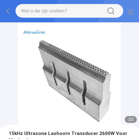
2
/
2
15kHz Ultrasone Lashoorn Transducer 2600W Voor