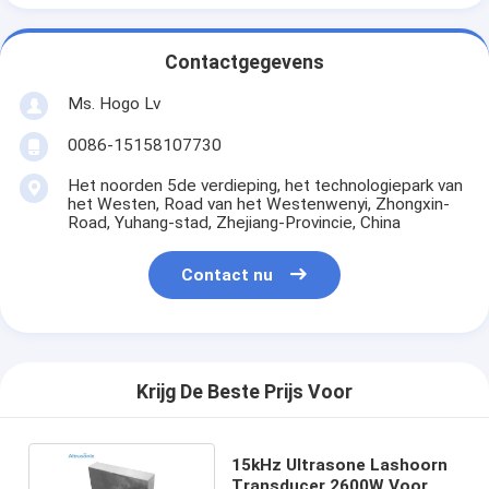
Contactgegevens
Ms. Hogo Lv
0086-15158107730
Het noorden 5de verdieping, het technologiepark van
het Westen, Road van het Westenwenyi, Zhongxin-
Road, Yuhang-stad, Zhejiang-Provincie, China
Contact nu
Krijg De Beste Prijs Voor
15kHz Ultrasone Lashoorn
Transducer 2600W Voor