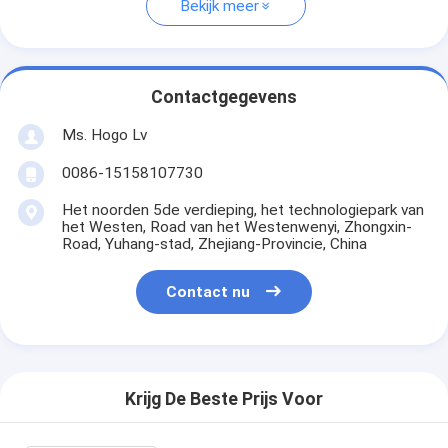
Bekijk meer
Contactgegevens
Ms. Hogo Lv
0086-15158107730
Het noorden 5de verdieping, het technologiepark van
het Westen, Road van het Westenwenyi, Zhongxin-
Road, Yuhang-stad, Zhejiang-Provincie, China
Contact nu
Krijg De Beste Prijs Voor