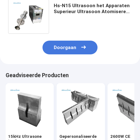
Hs-N15 Ultrasoon het Apparaten
Superieur Ultrasoon Atomiserend
Materiaal van de
Machineatomisering
Doorgaan
Geadviseerde Producten
15kHz Ultrasone
Gepersonaliseerde
2600W CE