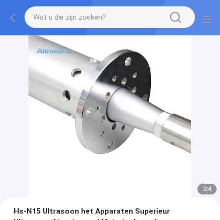
2
/
4
Hs-N15 Ultrasoon het Apparaten Superieur