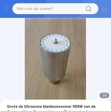
2
/
3
Grote de Ultrasone klankomvormer 900W van de